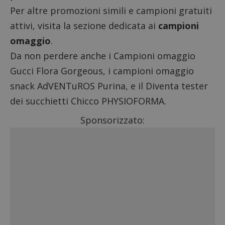
Per altre promozioni simili e campioni gratuiti
attivi, visita la sezione dedicata ai
campioni
omaggio
.
Da non perdere anche i
Campioni omaggio
Gucci Flora Gorgeous
, i
campioni omaggio
snack AdVENTuROS Purina
, e il
Diventa tester
dei succhietti Chicco PHYSIOFORMA
.
Sponsorizzato: