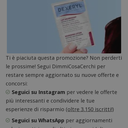
Ti è piaciuta questa promozione? Non perderti
le prossime! Segui DimmiCosaCerchi per
restare sempre aggiornato su nuove offerte e
concorsi:
Seguici su Instagram
per vedere le offerte
più interessanti e condividere le tue
Google Privacy Policy
esperienze di risparmio
(oltre 3.150 iscritti!)
Seguici su WhatsApp
per aggiornamenti