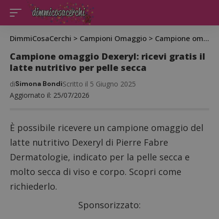
DimmiCosaCerchi
>
Campioni Omaggio
>
Campione omaggio Dexeryl: ricevi gratis il latte nutritivo per pelle secca
Campione omaggio Dexeryl: ricevi gratis il
latte nutritivo per pelle secca
di
Simona Bondi
Scritto il 5 Giugno 2025
Aggiornato il: 25/07/2026
È possibile ricevere un campione omaggio del
latte nutritivo Dexeryl di Pierre Fabre
Dermatologie, indicato per la pelle secca e
molto secca di viso e corpo. Scopri come
richiederlo.
Sponsorizzato: