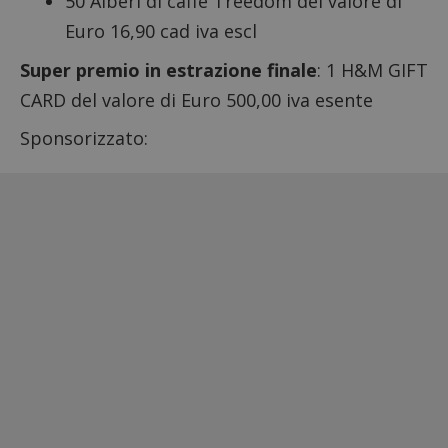
50 Alberi di caffè Treedom del valore di
Euro 16,90 cad iva escl
Super premio in estrazione finale
: 1 H&M GIFT
CARD del valore di Euro 500,00 iva esente
Sponsorizzato: