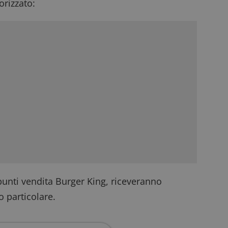
rizzato:
 punti vendita Burger King, riceveranno
 particolare.