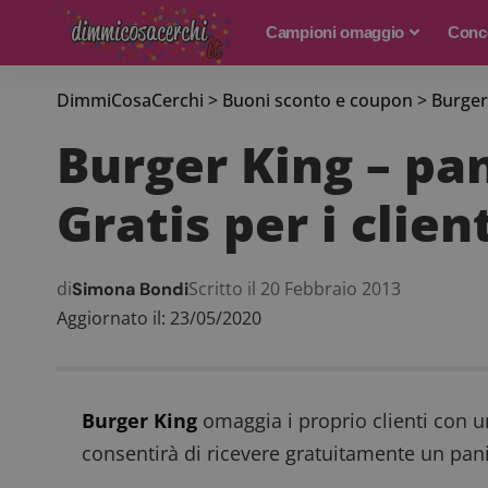
Campioni omaggio
Conco
DimmiCosaCerchi
>
Buoni sconto e coupon
>
Burger
Burger King – pa
Gratis per i clien
di
Scritto il 20 Febbraio 2013
Simona Bondi
Aggiornato il: 23/05/2020
Burger King
omaggia i proprio clienti con u
consentirà di ricevere gratuitamente un pa