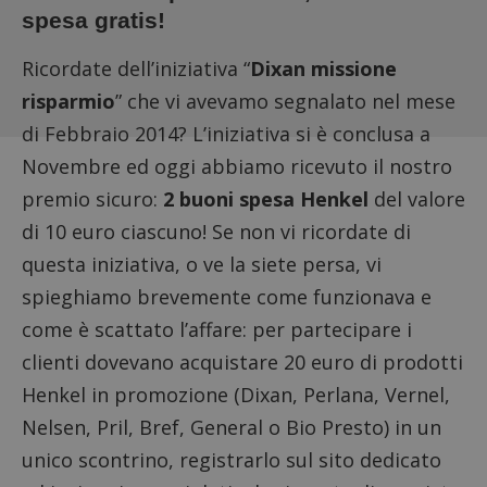
spesa gratis!
Ricordate dell’iniziativa “
Dixan missione
risparmio
” che vi avevamo segnalato nel mese
di Febbraio 2014? L’iniziativa si è conclusa a
Novembre ed oggi abbiamo ricevuto il nostro
premio sicuro:
2 buoni spesa Henkel
del valore
di 10 euro ciascuno! Se non vi ricordate di
questa iniziativa, o ve la siete persa, vi
spieghiamo brevemente come funzionava e
come è scattato l’affare: per partecipare i
clienti dovevano acquistare 20 euro di prodotti
Henkel in promozione (Dixan, Perlana, Vernel,
Nelsen, Pril, Bref, General o Bio Presto) in un
unico scontrino, registrarlo sul sito dedicato