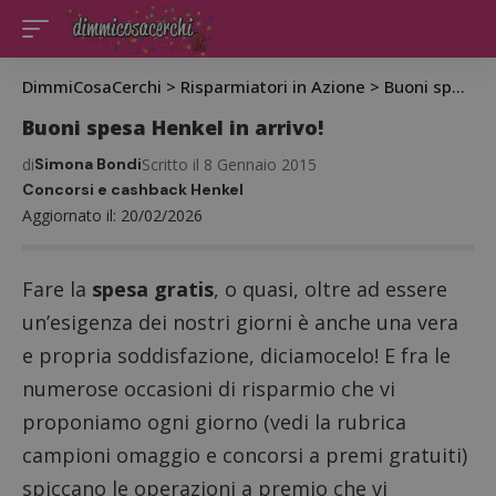
DimmiCosaCerchi
>
Risparmiatori in Azione
>
Buoni spesa Henkel in arrivo!
Buoni spesa Henkel in arrivo!
di
Simona Bondi
Scritto il 8 Gennaio 2015
Concorsi e cashback Henkel
Aggiornato il: 20/02/2026
Fare la
spesa gratis
, o quasi, oltre ad essere
un’esigenza dei nostri giorni è anche una vera
e propria soddisfazione, diciamocelo! E fra le
numerose occasioni di risparmio che vi
proponiamo ogni giorno (vedi la rubrica
campioni omaggio
e
concorsi a premi gratuiti
)
spiccano le operazioni a premio che vi