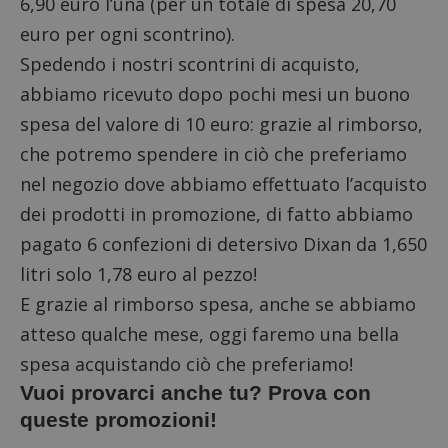
6,90 euro l’una (per un totale di spesa 20,70
euro per ogni scontrino).
Spedendo i nostri scontrini di acquisto,
abbiamo ricevuto dopo pochi mesi un buono
spesa del valore di 10 euro: grazie al rimborso,
che potremo spendere in ciò che preferiamo
nel negozio dove abbiamo effettuato l’acquisto
dei prodotti in promozione, di fatto abbiamo
pagato 6 confezioni di detersivo Dixan da 1,650
litri solo 1,78 euro al pezzo!
E grazie al rimborso spesa, anche se abbiamo
atteso qualche mese, oggi faremo una bella
spesa acquistando ciò che preferiamo!
Vuoi provarci anche tu? Prova con
queste promozioni!