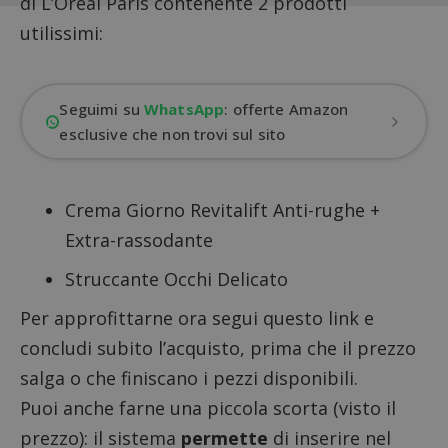
di L’Oréal Paris contenente 2 prodotti
utilissimi:
Seguimi su
WhatsApp
: offerte Amazon
esclusive che non trovi sul sito
Crema Giorno Revitalift Anti-rughe +
Extra-rassodante
Struccante Occhi Delicato
Per approfittarne ora
segui questo link e
concludi subito l’acquisto
, prima che il prezzo
salga o che finiscano i pezzi disponibili.
Puoi anche farne una piccola scorta (visto il
prezzo): il sistema
permette
di inserire nel