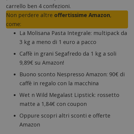
carrello ben 4 confezioni.
Non perdere altre
offertissime Amazon
,
come:
La Molisana Pasta Integrale: multipack da
3 kg a meno di 1 euro a pacco
Caffè in grani Segafredo da 1 kg a soli
9,89€ su Amazon!
Buono sconto Nespresso Amazon
: 90€ di
caffè in regalo con la macchina
Wet n Wild Megalast Lipstick: rossetto
matte a 1,84€ con coupon
Oppure scopri altri
sconti e offerte
Amazon