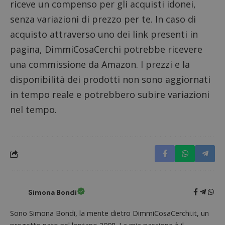
riceve un compenso per gli acquisti idonei,
senza variazioni di prezzo per te. In caso di
acquisto attraverso uno dei link presenti in
pagina, DimmiCosaCerchi potrebbe ricevere
una commissione da Amazon. I prezzi e la
Google Privacy Policy
disponibilità dei prodotti non sono aggiornati
in tempo reale e potrebbero subire variazioni
nel tempo.
CookieScriptConsent
CookieScript
s
www.dimmicosacerchi.it
Simona Bondi
Sono Simona Bondi, la mente dietro DimmiCosaCerchi.it, un