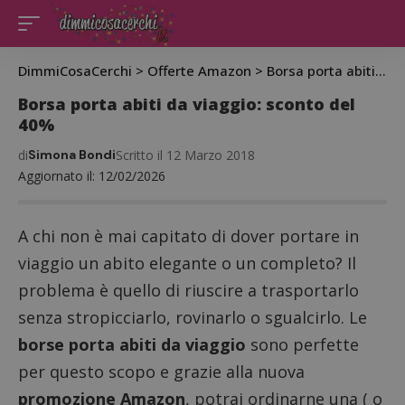
DimmiCosaCerchi
>
Offerte Amazon
>
Borsa porta abiti da viaggio: sconto del 40%
Borsa porta abiti da viaggio: sconto del
40%
di
Simona Bondi
Scritto il 12 Marzo 2018
Aggiornato il: 12/02/2026
A chi non è mai capitato di dover portare in
viaggio un abito elegante o un completo? Il
problema è quello di riuscire a trasportarlo
senza stropicciarlo, rovinarlo o sgualcirlo. Le
borse porta abiti da viaggio
sono perfette
per questo scopo e grazie alla nuova
promozione Amazon
, potrai ordinarne una ( o