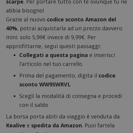
scarpe
. Per portare tutto con te ovunque tu ne
abbia bisogno!
Grazie al nuovo
codice sconto Amazon del
40%
, potrai acquistarla ad un prezzo davvero
mini: solo 5,99€ invece di 9,99€. Per
approfittarne, segui questi passaggi:
Collegati a questa pagina
e inserisci
l’articolo nel tuo carrello
Prima del pagamento, digita il
codice
sconto WW9SWRVL
Scegli la modalità di consegna e procedi
con il saldo
La borsa porta abiti da viaggio è venduta da
Kealive
e
spedita da Amazon
. Puoi fartela