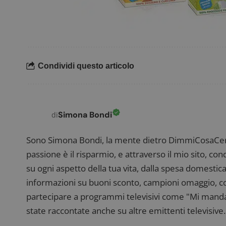
FCCDCF
.
__eoi
.
Condividi questo articolo
Simona Bondi
di
Sono Simona Bondi, la mente dietro DimmiCosaCerch
passione è il risparmio, e attraverso il mio sito, co
su ogni aspetto della tua vita, dalla spesa domestica
informazioni su buoni sconto, campioni omaggio, con
partecipare a programmi televisivi come "Mi manda R
state raccontate anche su altre emittenti televisive. 