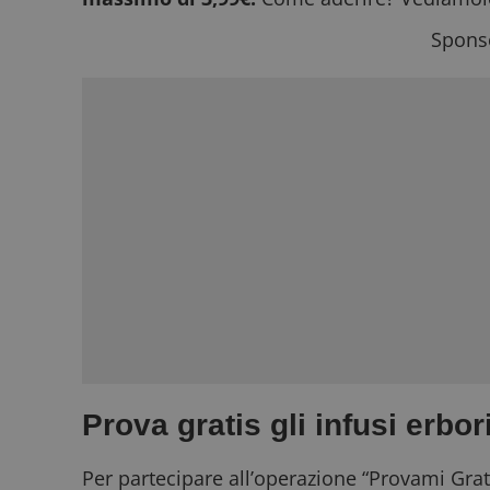
Sponso
Prova gratis gli infusi erbor
Per partecipare all’operazione “Provami Gra