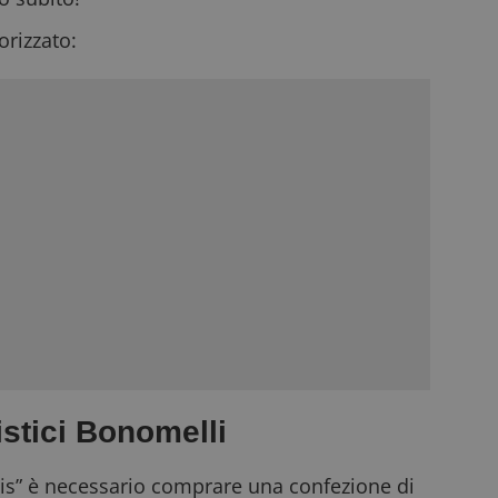
rizzato:
istici Bonomelli
tis” è necessario comprare una confezione di