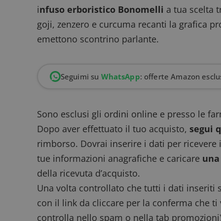
i
nfuso erboristico Bonomelli
a tua scelta t
goji, zenzero e curcuma recanti la grafica p
emettono scontrino parlante.
Seguimi su
WhatsApp
: offerte Amazon esclus
Sono esclusi gli ordini online e presso le fa
Dopo aver effettuato il tuo acquisto,
segui 
rimborso. Dovrai inserire i dati per ricevere i
tue informazioni anagrafiche e caricare
una 
della ricevuta d’acquisto.
Una volta controllato che tutti i dati inseriti 
con il link da cliccare per la conferma che ti
controlla nello spam o nella tab promozioni)