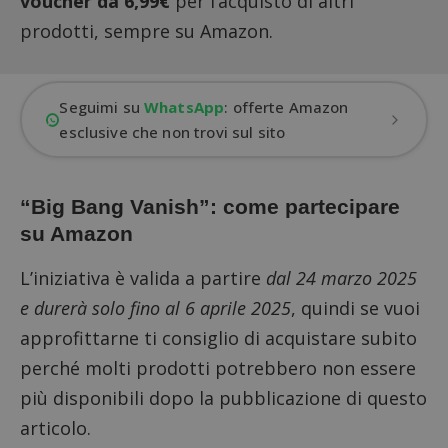
voucher da 6,99€
per l’acquisto di altri
prodotti, sempre su Amazon.
Seguimi su
WhatsApp
: offerte Amazon
esclusive che non trovi sul sito
“Big Bang Vanish”: come partecipare
su Amazon
L’iniziativa è valida a partire
dal 24 marzo 2025
e durerà solo fino al 6 aprile 2025
, quindi se vuoi
approfittarne ti consiglio di acquistare subito
perché molti prodotti potrebbero non essere
più disponibili dopo la pubblicazione di questo
articolo.