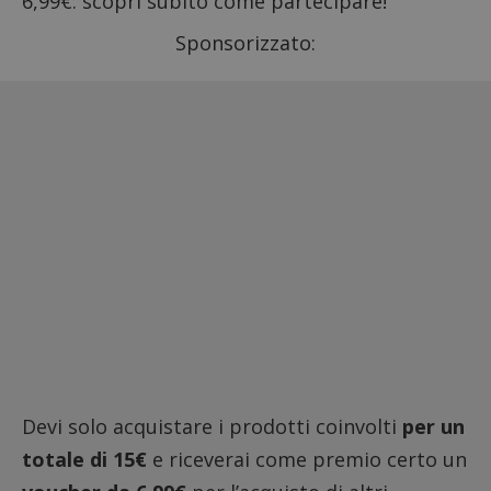
6,99€: scopri subito come partecipare!
Sponsorizzato:
Devi solo acquistare i prodotti coinvolti
per un
totale di 15€
e riceverai come premio certo un