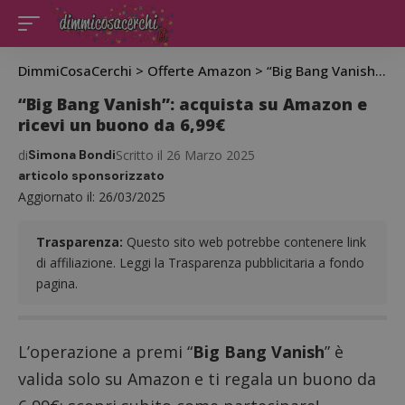
DimmiCosaCerchi
>
Offerte Amazon
>
“Big Bang Vanish”: acquista su Amazon e ricevi un buono da 6,99€
“Big Bang Vanish”: acquista su Amazon e
ricevi un buono da 6,99€
di
Simona Bondi
Scritto il 26 Marzo 2025
articolo sponsorizzato
Aggiornato il: 26/03/2025
Trasparenza:
Questo sito web potrebbe contenere link
di affiliazione. Leggi la Trasparenza pubblicitaria a fondo
pagina.
L’operazione a premi “
Big Bang Vanish
” è
valida solo su Amazon e ti regala un buono da