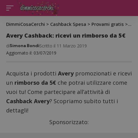
DimmiCosaCerchi
>
Cashback Spesa
>
Provami gratis
>
Ave
Avery Cashback: ricevi un rimborso da 5€
di
Simona Bondi
Scritto il 11 Marzo 2019
Aggiornato il: 03/07/2019
Acquista i prodotti
Avery
promozionati e ricevi
un
rimborso da 5€
che potrai utilizzare come
vuoi tu! Come partecipare all’attività di
Cashback Avery
? Scopriamo subito tutti i
dettagli!
Sponsorizzato: