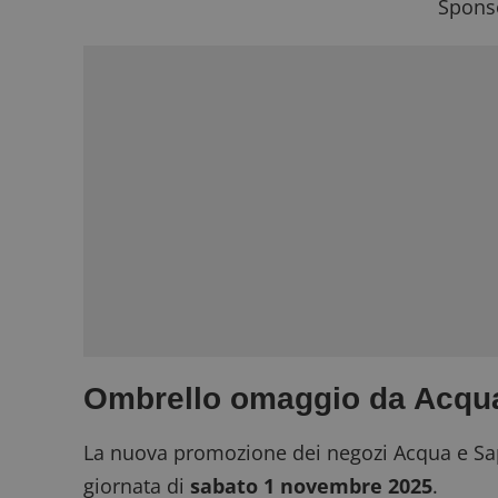
Sponso
Ombrello omaggio da Acqua
La nuova promozione dei negozi Acqua e Sap
giornata di
sabato 1 novembre 2025
.