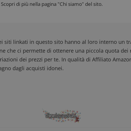
Scopri di più nella pagina "Chi siamo" del sito.
i siti linkati in questo sito hanno al loro interno un t
one che ci permette di ottenere una piccola quota dei r
iazioni dei prezzi per te. In qualità di Affiliato Amazo
gno dagli acquisti idonei.