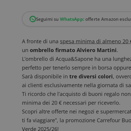
Seguimi su
WhatsApp
: offerte Amazon esclus
A fronte di una
spesa minima di almeno 20 
un
ombrello firmato Alviero Martini
.
L’ombrello di Acqua&Sapone ha una lunghez
perfetto per tenerlo sempre in borsa oppure
Sarà disponibile in
tre diversi colori
, ovver
ai clienti esclusivamente nella giornata di 
Ti ricordo che l’acquisto di buoni regalo no
minima dei 20 € necessari per riceverlo.
Scopri altre
offerte nei negozi e supermercat
ti fa viaggiare”
, la promozione
Carrefour Bu
Verde 2025/26
!