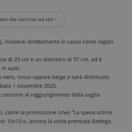
ive che non trovi sul sito
€
, riceverai direttamente in cassa come regalo
za di 25 cm e un diametro di 97 cm, ed è
 in auto.
o nero, rosso oppure beige e sarà distribuito
sabato 1 novembre 2025.
n concorre al raggiungimento della soglia
i
, come la promozione
Unes “La spesa online
oni 10×10
o, ancora la
visita premiata Bottega