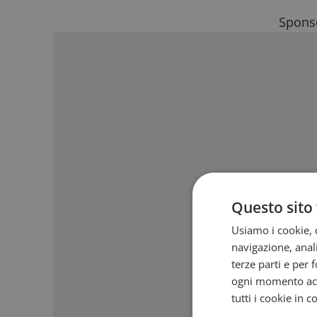
Sponso
Questo sito 
Usiamo i cookie, c
navigazione, anali
terze parti e per 
ogni momento acce
tutti i cookie in 