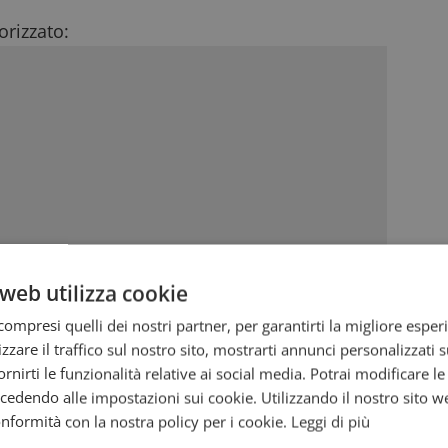
rizzato:
web utilizza cookie
ompresi quelli dei nostri partner, per garantirti la migliore esper
zzare il traffico sul nostro sito, mostrarti annunci personalizzati su
fornirti le funzionalità relative ai social media. Potrai modificare l
dendo alle impostazioni sui cookie. Utilizzando il nostro sito w
conformità con la nostra policy per i cookie.
Leggi di più