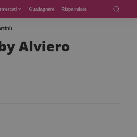
rmercati
Guadagnare
Risparmiare
tini)
by Alviero