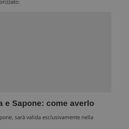
rizzato:
 e Sapone: come averlo
one, sarà valida esclusivamente nella