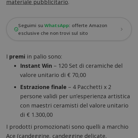
materiale pubblicitario
.
Seguimi su
WhatsApp
: offerte Amazon
esclusive che non trovi sul sito
I
premi
in palio sono:
Instant Win
– 120 Set di ceramiche del
valore unitario di € 70,00
Estrazione finale
– 4 Pacchetti x 2
persone validi per un’esperienza artistica
con maestri ceramisti del valore unitario
di € 1.300,00
I prodotti promozionati sono quelli a marchio
Ace (candeggine, candeggine delicate,