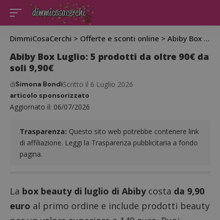
DimmiCosaCerchi
>
Offerte e sconti online
>
Abiby Box Luglio: 5 prodotti da oltre 90€ da soli 9,90€
Abiby Box Luglio: 5 prodotti da oltre 90€ da
soli 9,90€
di
Simona Bondi
Scritto il 6 Luglio 2026
articolo sponsorizzato
Aggiornato il: 06/07/2026
Trasparenza:
Questo sito web potrebbe contenere link
di affiliazione. Leggi la Trasparenza pubblicitaria a fondo
pagina.
La
box beauty di luglio di Abiby
costa
da 9,90
euro
al primo ordine e include prodotti beauty