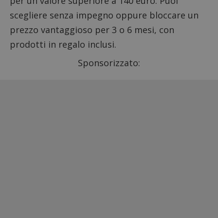
per un valore superiore a 140 euro. Puoi
scegliere senza impegno oppure bloccare un
prezzo vantaggioso per 3 o 6 mesi, con
prodotti in regalo inclusi.
Sponsorizzato: