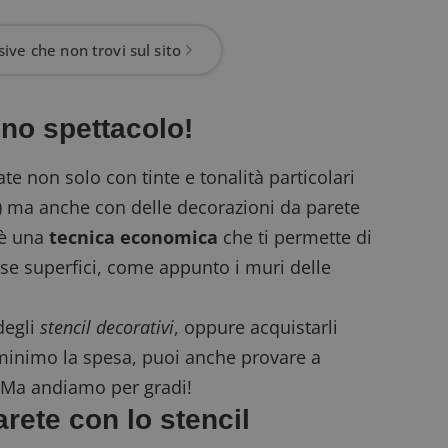
ive che non trovi sul sito
uno spettacolo!
e non solo con tinte e tonalità particolari
) ma anche con delle decorazioni da parete
l è una
tecnica economica
che ti permette di
rse superfici, come appunto i muri delle
degli
stencil decorativi
, oppure acquistarli
l minimo la spesa, puoi anche provare a
. Ma andiamo per gradi!
rete con lo stencil