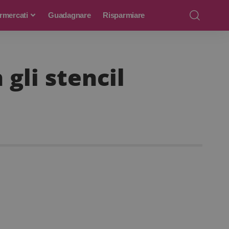
rmercati
Guadagnare
Risparmiare
gli stencil