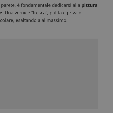
 parete, è fondamentale dedicarsi alla
pittura
re
. Una vernice “fresca”, pulita e priva di
colare, esaltandola al massimo.