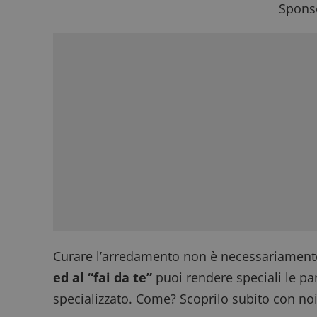
Sponso
Curare l’arredamento non è necessariamen
ed al “fai da te”
puoi rendere speciali le par
specializzato. Come? Scoprilo subito con noi