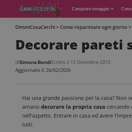
Campioni omaggio
Conco
DimmiCosaCerchi
>
Come risparmiare ogni giorno
Decorare pareti 
di
Scritto il 15 Dicembre 2015
Simona Bondi
Aggiornato il: 26/02/2026
Hai una grande passione per la casa? Non se
amano
decorare la propria casa
cercando d
nell’aspetto. Entrare in casa ed avere l’impr
tutti.