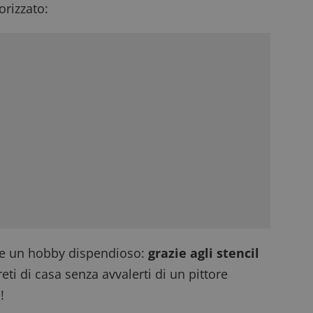
rizzato:
te un hobby dispendioso:
grazie agli stencil
eti di casa senza avvalerti di un pittore
!