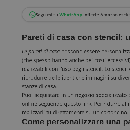
Seguimi su
WhatsApp
: offerte Amazon esclus
Pareti di casa con stencil: 
Le pareti di casa
possono essere personalizzat
(che spesso hanno anche dei costi eccessivi
realizzabili con l’uso degli
stencil
. Lo stenci
riprodurre delle identiche immagini su dive
stanze di casa.
Puoi acquistare in un negozio specializzato 
online
seguendo questo link
. Per ridurre a
realizzarli tu direttamente su un cartoncino
Come personalizzare una pa