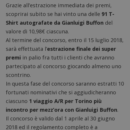
Grazie all’estrazione immediata dei premi,
scoprirai subito se hai vinto una delle
91 T-
Shirt autografate da Gianluigi Buffon
del
valore di 10,98€ ciascuna.
Al termine del concorso, entro il 15 luglio 2018,
sarà effettuata l’
estrazione finale dei super
premi
in palio fra tutti i clienti che avranno
partecipato al concorso giocando almeno uno
scontrino.
In questa fase del concorso saranno estratti 10
fortunati nominativi che si aggiudicheranno
ciascuno
1 viaggio A/R per Torino più
incontro per mezz’ora con Gianluigi Buffon
.
Il concorso è valido dal 1 aprile al 30 giugno
2018 ed il regolamento completo è a