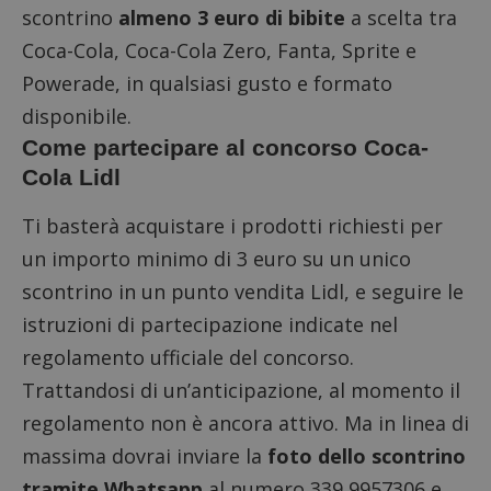
scontrino
almeno 3 euro di bibite
a scelta tra
Coca-Cola, Coca-Cola Zero, Fanta, Sprite e
Powerade, in qualsiasi gusto e formato
disponibile.
Come partecipare al concorso Coca-
Cola Lidl
Ti basterà acquistare i prodotti richiesti per
un importo minimo di 3 euro su un unico
scontrino in un punto vendita Lidl, e seguire le
istruzioni di partecipazione indicate nel
regolamento ufficiale del concorso.
Trattandosi di un’anticipazione, al momento il
regolamento non è ancora attivo. Ma in linea di
massima dovrai inviare la
foto dello scontrino
tramite Whatsapp
al numero 339 9957306 e