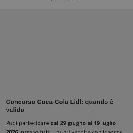
Concorso Coca-Cola Lidl: quando è
valido
Puoi partecipare
dal 29 giugno al 19 luglio
2026
, presso tutti i punti vendita con insegna