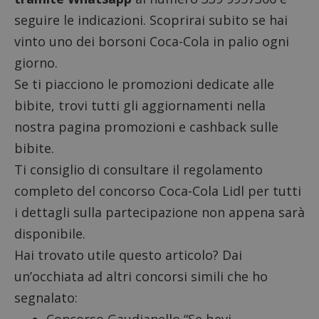
seguire le indicazioni. Scoprirai subito se hai
vinto uno dei borsoni Coca-Cola in palio ogni
giorno.
Se ti piacciono le promozioni dedicate alle
bibite, trovi tutti gli aggiornamenti nella
nostra pagina
promozioni e cashback sulle
bibite
.
Ti consiglio di consultare il
regolamento
completo
del concorso Coca-Cola Lidl per tutti
i dettagli sulla partecipazione non appena sarà
disponibile.
Hai trovato utile questo articolo? Dai
un’occhiata ad altri concorsi simili che ho
segnalato:
Concorso Gaudianello
“Se bevi